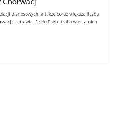
 Chorwacji
lacji biznesowych, a także coraz większa liczba
ację, sprawia, że do Polski trafia w ostatnich