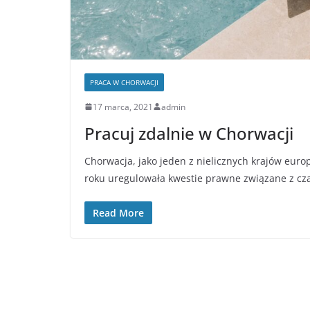
PRACA W CHORWACJI
17 marca, 2021
admin
Pracuj zdalnie w Chorwacji
Chorwacja, jako jeden z nielicznych krajów euro
roku uregulowała kwestie prawne związane z c
Read More