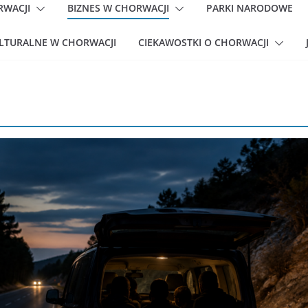
RWACJI
BIZNES W CHORWACJI
PARKI NARODOWE
ULTURALNE W CHORWACJI
CIEKAWOSTKI O CHORWACJI