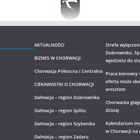
AKTUALNOŚCI
Strefa wyłączon
Dubrowniku. Sp
BIZNES W CHORWACJI
wjedziesz do st
Chorwacja Północna i Centralna
Praca kierowcy 
oferta może sko
CIEKAWOSTKI O CHORWACJI
aresztem
Dalmacja – region Dubrownika
Chorwacka głago
dzisiaj
Dalmacja – region Splitu
Kalendarium im
Dalmacja – region Szybenika
w Chorwacji na 
Dalmacja – region Zadaru