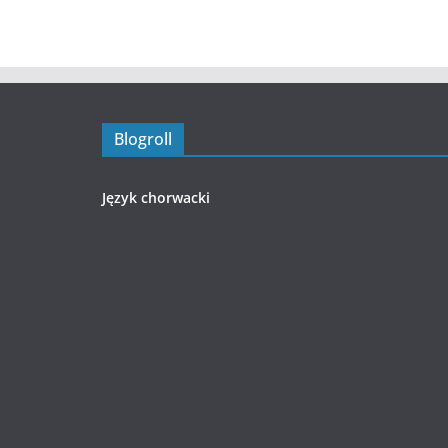
Blogroll
Język chorwacki