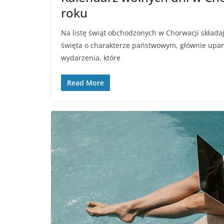
roku
Na listę świąt obchodzonych w Chorwacji składaj
święta o charakterze państwowym, głównie upam
wydarzenia, które
Read More