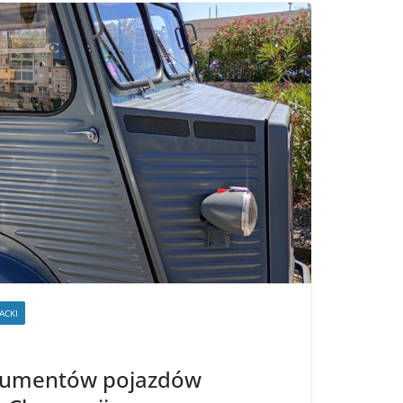
ACKI
kumentów pojazdów