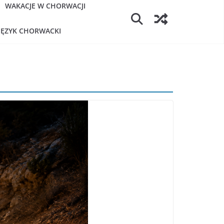
WAKACJE W CHORWACJI
JĘZYK CHORWACKI