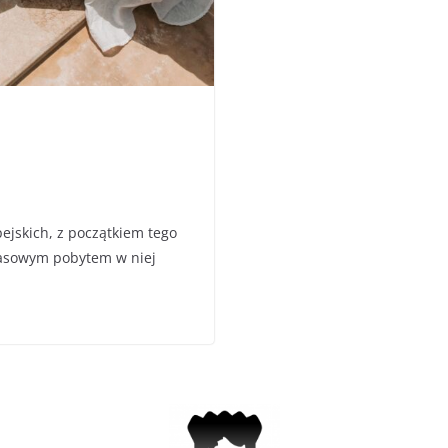
pejskich, z początkiem tego
zasowym pobytem w niej