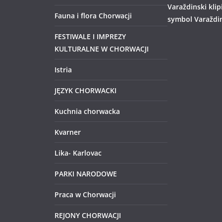
Varaždinski klip
Fauna i flora Chorwacji
symbol Varaždi
FESTIWALE I IMPREZY
KULTURALNE W CHORWACJI
Istria
JĘZYK CHORWACKI
Kuchnia chorwacka
Kvarner
Lika- Karlovac
PARKI NARODOWE
Praca w Chorwacji
REJONY CHORWACJI