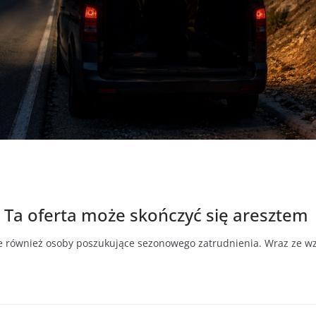
 Ta oferta może skończyć się aresztem
 ale również osoby poszukujące sezonowego zatrudnienia. Wraz ze w