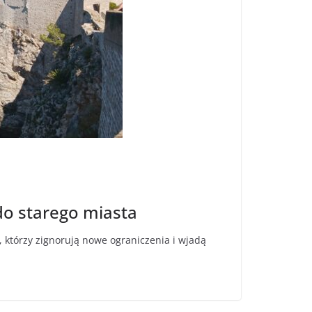
do starego miasta
którzy zignorują nowe ograniczenia i wjadą