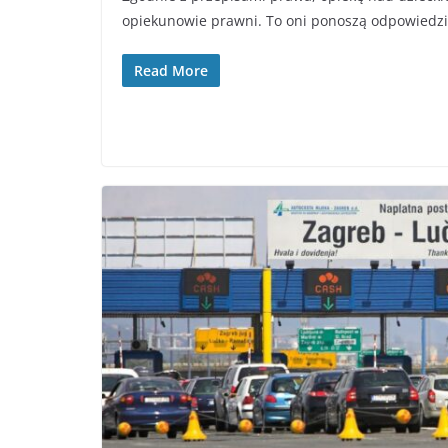
opiekunowie prawni. To oni ponoszą odpowiedzi
Read More