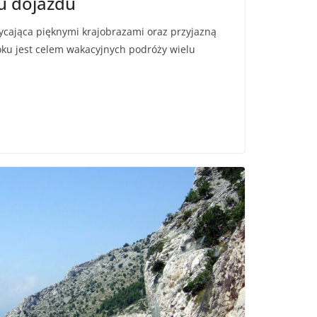
u dojazdu
cająca pięknymi krajobrazami oraz przyjazną
oku jest celem wakacyjnych podróży wielu