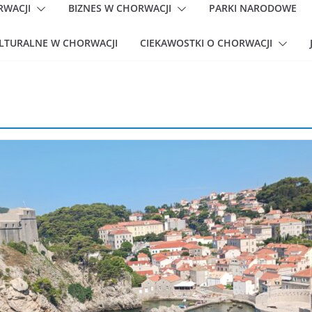
RWACJI
BIZNES W CHORWACJI
PARKI NARODOWE
ULTURALNE W CHORWACJI
CIEKAWOSTKI O CHORWACJI