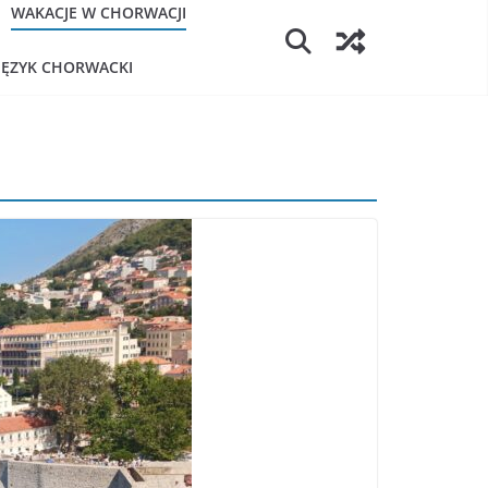
WAKACJE W CHORWACJI
JĘZYK CHORWACKI