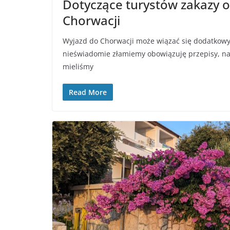
Dotyczące turystów zakazy 
Chorwacji
Wyjazd do Chorwacji może wiązać się dodatkowym
nieświadomie złamiemy obowiązuję przepisy, nawe
mieliśmy
Read More