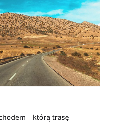
hodem – którą trasę