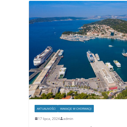
AKTUALNOŚCI
WAKACJE W CHORWACJI
17 lipca, 2024
admin