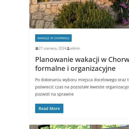
WAKACJE W CHORWACJI
27 czerwca, 2024
admin
Planowanie wakacji w Chorwa
formalne i organizacyjne
Po dokonaniu wyboru miejsca docelowego oraz t
poświecić czas na pozostałe kwestie organizacyj
pozwoli na sprawne
Read More