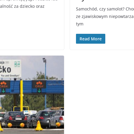
alność za dziecko oraz
Samochód, czy samolot? Chor
ze zjawiskowym niepowtarz
tym
Read More