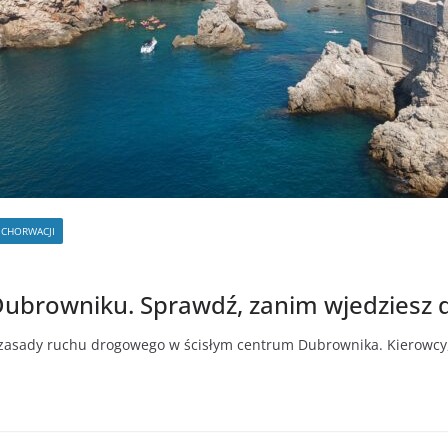
 CHORWACJI
Dubrowniku. Sprawdź, zanim wjedziesz 
zasady ruchu drogowego w ścisłym centrum Dubrownika. Kierowcy, 