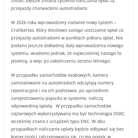
zmian, będzie zmiana systemu naliczania opłat za
przejazdy chorwackimi autostradami.
W 2026 roku wprowadzony zostanie nowy system –
Crolibertas, który docelowo zastąpi uiszczanie opłat za
przejazdy autostradami w punktach poboru opłat. Nie
podano jeszcze dokładnej daty wprowadzenia nowego
systemu, wiadomo jednak, że najwcześniej nastąpi to
jesienią, a więc po zakończeniu sezonu letniego.
W przypadku samochodów osobowych, kamery
zainstalowane na autostradach odczytają numery
rejestracyjne i na ich podstawie, po uprzednim
zarejestrowaniu pojazdu w systemie, naliczą
odpowiednią opłatę. W przypadku samochodów
ciężarowych wykorzystywana ma być technologia DSRC,
wcześniej znana z urządzeń typu ENC. W obu
przypadkach naliczanie opłaty będzie odbywać się bez
konieczności zatrzymywania się, co ma pomóc w