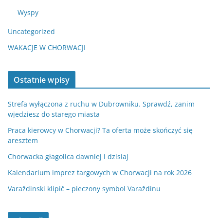
Wyspy
Uncategorized
WAKACJE W CHORWACJI
Ostatnie wpisy
Strefa wyłączona z ruchu w Dubrowniku. Sprawdź, zanim
wjedziesz do starego miasta
Praca kierowcy w Chorwacji? Ta oferta może skończyć się
aresztem
Chorwacka głagolica dawniej i dzisiaj
Kalendarium imprez targowych w Chorwacji na rok 2026
Varaždinski klipič – pieczony symbol Varaždinu