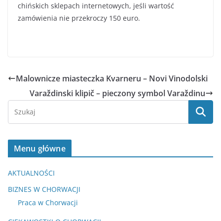
chińskich sklepach internetowych, jeśli wartość
zamówienia nie przekroczy 150 euro.
Malownicze miasteczka Kvarneru – Novi Vinodolski
Varaždinski klipič – pieczony symbol Varaždinu
Menu główne
AKTUALNOŚCI
BIZNES W CHORWACJI
Praca w Chorwacji