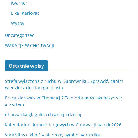
Kvarner
Lika- Karlovac
Wyspy
Uncategorized
WAKACJE W CHORWACJI
Ostatnie wpisy
Strefa wyłączona z ruchu w Dubrowniku. Sprawdź, zanim
wjedziesz do starego miasta
Praca kierowcy w Chorwacji? Ta oferta może skończyć się
aresztem
Chorwacka głagolica dawniej i dzisiaj
Kalendarium imprez targowych w Chorwacji na rok 2026
Varaždinski klipič – pieczony symbol Varaždinu