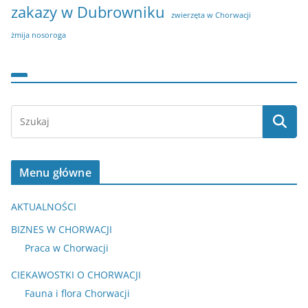
zakazy w Dubrowniku
zwierzęta w Chorwacji
żmija nosoroga
Menu główne
AKTUALNOŚCI
BIZNES W CHORWACJI
Praca w Chorwacji
CIEKAWOSTKI O CHORWACJI
Fauna i flora Chorwacji