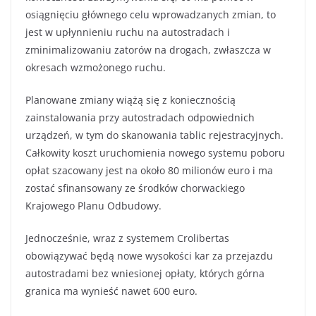
osiągnięciu głównego celu wprowadzanych zmian, to
jest w upłynnieniu ruchu na autostradach i
zminimalizowaniu zatorów na drogach, zwłaszcza w
okresach wzmożonego ruchu.
Planowane zmiany wiążą się z koniecznością
zainstalowania przy autostradach odpowiednich
urządzeń, w tym do skanowania tablic rejestracyjnych.
Całkowity koszt uruchomienia nowego systemu poboru
opłat szacowany jest na około 80 milionów euro i ma
zostać sfinansowany ze środków chorwackiego
Krajowego Planu Odbudowy.
Jednocześnie, wraz z systemem Crolibertas
obowiązywać będą nowe wysokości kar za przejazdu
autostradami bez wniesionej opłaty, których górna
granica ma wynieść nawet 600 euro.