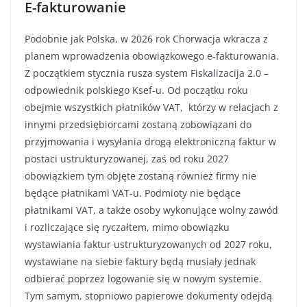
E-fakturowanie
Podobnie jak Polska, w 2026 rok Chorwacja wkracza z
planem wprowadzenia obowiązkowego e-fakturowania.
Z początkiem stycznia rusza system Fiskalizacija 2.0 –
odpowiednik polskiego Ksef-u. Od początku roku
obejmie wszystkich płatników VAT, którzy w relacjach z
innymi przedsiębiorcami zostaną zobowiązani do
przyjmowania i wysyłania drogą elektroniczną faktur w
postaci ustrukturyzowanej, zaś od roku 2027
obowiązkiem tym objęte zostaną również firmy nie
będące płatnikami VAT-u. Podmioty nie będące
płatnikami VAT, a także osoby wykonujące wolny zawód
i rozliczające się ryczałtem, mimo obowiązku
wystawiania faktur ustrukturyzowanych od 2027 roku,
wystawiane na siebie faktury będą musiały jednak
odbierać poprzez logowanie się w nowym systemie.
Tym samym, stopniowo papierowe dokumenty odejdą